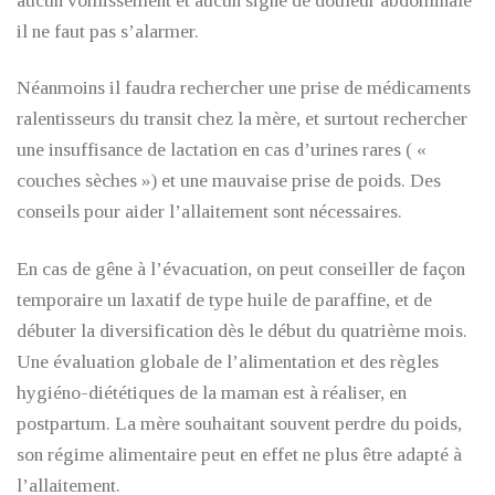
aucun vomissement et aucun signe de douleur abdominale
il ne faut pas s’alarmer.
Néanmoins il faudra rechercher une prise de médicaments
ralentisseurs du transit chez la mère, et surtout rechercher
une insuffisance de lactation en cas d’urines rares ( «
couches sèches ») et une mauvaise prise de poids. Des
conseils pour aider l’allaitement sont nécessaires.
En cas de gêne à l’évacuation, on peut conseiller de façon
temporaire un laxatif de type huile de paraffine, et de
débuter la diversification dès le début du quatrième mois.
Une évaluation globale de l’alimentation et des règles
hygiéno-diététiques de la maman est à réaliser, en
postpartum. La mère souhaitant souvent perdre du poids,
son régime alimentaire peut en effet ne plus être adapté à
l’allaitement.