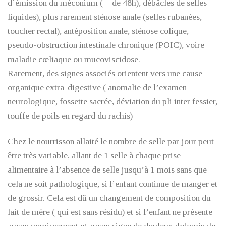
d’émission du méconium ( + de 48h), débâcles de selles
liquides), plus rarement sténose anale (selles rubanées,
toucher rectal), antéposition anale, sténose colique,
pseudo-obstruction intestinale chronique (POIC), voire
maladie cœliaque ou mucoviscidose.
Rarement, des signes associés orientent vers une cause
organique extra-digestive ( anomalie de l’examen
neurologique, fossette sacrée, déviation du pli inter fessier,
touffe de poils en regard du rachis)
Chez le nourrisson allaité le nombre de selle par jour peut
être très variable, allant de 1 selle à chaque prise
alimentaire à l’absence de selle jusqu’à 1 mois sans que
cela ne soit pathologique, si l’enfant continue de manger et
de grossir. Cela est dû un changement de composition du
lait de mère ( qui est sans résidu) et si l’enfant ne présente