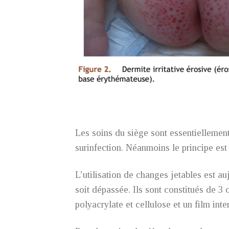
Les soins du siège sont essentiellement p
surinfection. Néanmoins le principe est 
L’utilisation de changes jetables est a
soit dépassée. Ils sont constitués de 3
polyacrylate et cellulose et un film inte