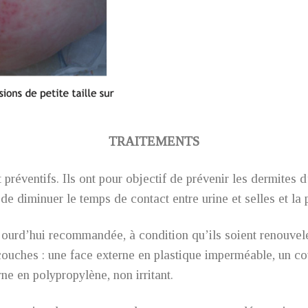
TRAITEMENTS
réventifs. Ils ont pour objectif de prévenir les dermites d’i
de diminuer le temps de contact entre urine et selles et la
ujourd’hui recommandée, à condition qu’ils soient renouvel
 couches : une face externe en plastique imperméable, un co
rne en polypropylène, non irritant.