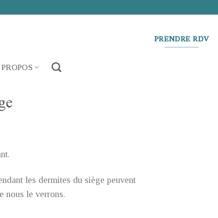
PRENDRE RDV
 PROPOS
ge
nt.
pendant les dermites du siège peuvent
 nous le verrons.