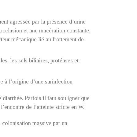
ment agressée par la présence d’urine
’occlusion et une macération constante.
cteur mécanique lié au frottement de
s, les sels biliaires, protéases et
e à l’origine d’une surinfection.
iarrhée. Parfois il faut souligner que
 l’encontre de l’atteinte stricte en W.
e colonisation massive par un