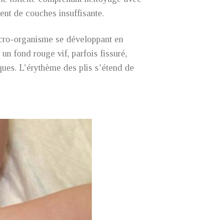
ent de couches insuffisante.
icro-organisme se développant en
un fond rouge vif, parfois fissuré,
iques. L’érythème des plis s’étend de