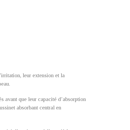
rritation, leur extension et la
 peau.
és avant que leur capacité d’absorption
ussinet absorbant central en