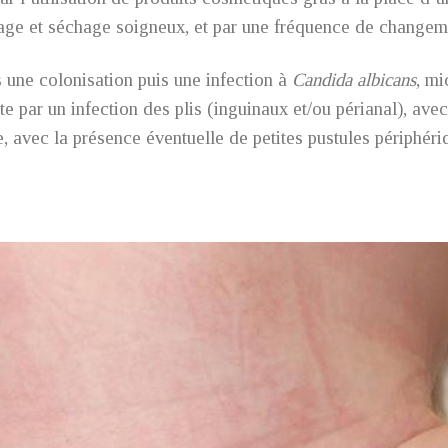
cage et séchage soigneux, et par une fréquence de changem
s une colonisation puis une infection à
Candida albicans
, m
e par un infection des plis (inguinaux et/ou périanal), avec 
e, avec la présence éventuelle de petites pustules périphér