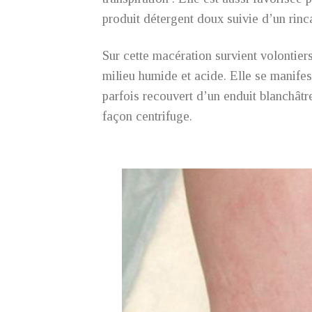
produit détergent doux suivie d’un rin
Sur cette macération survient volontier
milieu humide et acide. Elle se manifest
parfois recouvert d’un enduit blanchâtr
façon centrifuge.