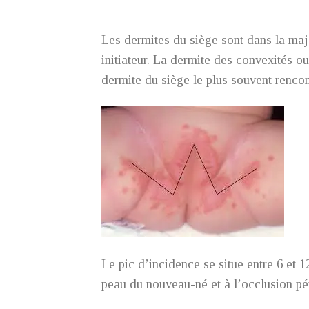
Les dermites du siège sont dans la majo
initiateur. La dermite des convexités o
dermite du siège le plus souvent renco
Le pic d’incidence se situe entre 6 et 1
peau du nouveau-né et à l’occlusion pé