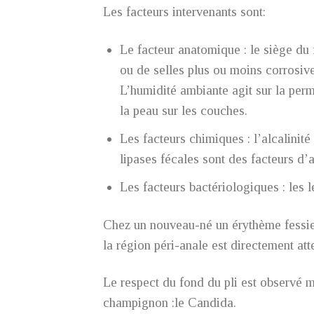
Les facteurs intervenants sont:
Le facteur anatomique : le siège du
ou de selles plus ou moins corrosiv
L’humidité ambiante agit sur la perm
la peau sur les couches.
Les facteurs chimiques : l’alcalinité
lipases fécales sont des facteurs d’
Les facteurs bactériologiques : les l
Chez un nouveau-né un érythème fessier
la région péri-anale est directement atte
Le respect du fond du pli est observé 
champignon :le Candida.