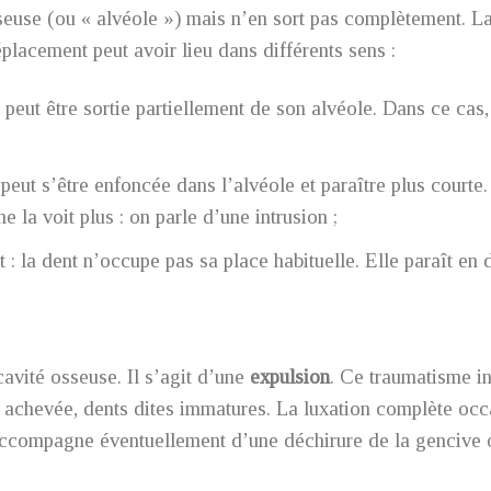
seuse (ou « alvéole ») mais n’en sort pas complètement. 
placement peut avoir lieu dans différents sens :
nt peut être sortie partiellement de son alvéole. Dans ce cas,
nt peut s’être enfoncée dans l’alvéole et paraître plus courte
e la voit plus : on parle d’une intrusion ;
nt : la dent n’occupe pas sa place habituelle. Elle paraît en
avité osseuse. Il s’agit d’une
expulsion
. Ce traumatisme in
as achevée, dents dites immatures. La luxation complète oc
accompagne éventuellement d’une déchirure de la gencive ou