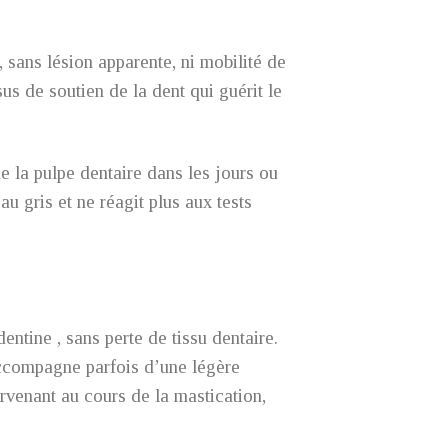
 sans lésion apparente, ni mobilité de
us de soutien de la dent qui guérit le
de la pulpe dentaire dans les jours ou
au gris et ne réagit plus aux tests
entine , sans perte de tissu dentaire.
s’accompagne parfois d’une légère
urvenant au cours de la mastication,