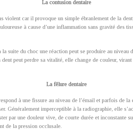
La contusion dentaire
s violent car il provoque un simple ébranlement de la dent,
ouloureuse à cause d’une inflammation sans gravité des tiss
 à la suite du choc une réaction peut se produire au niveau 
dent peut perdre sa vitalité, elle change de couleur, virant 
La fêlure dentaire
espond à une fissure au niveau de l’émail et parfois de la d
aliser. Généralement imperceptible à la radiographie, elle 
ester par une douleur vive, de courte durée et inconstante s
nt de la pression occlusale.