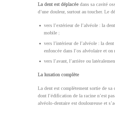
La dent est déplacée
dans sa cavité os
d’une douleur, surtout au toucher. Le dé
vers l’extérieur de l’alvéole : la de
mobile ;
vers l’intérieur de l’alvéole : la de
enfoncée dans l’os alvéolaire et on n
vers l’avant, l’arrière ou latéraleme
La luxation complète
La dent est complètement sortie de sa c
dont l’édification de la racine n’est p
alvéolo-dentaire est douloureuse et s’