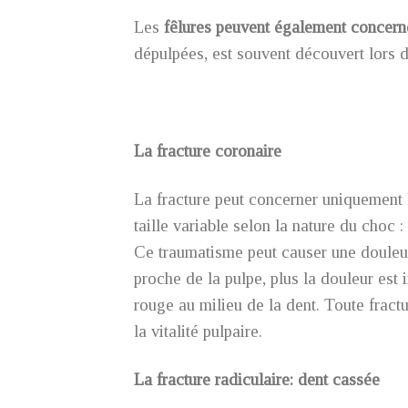
Les
fêlures peuvent également concerne
dépulpées, est souvent découvert lors d
La fracture coronaire
La fracture peut concerner uniquement l
taille variable selon la nature du choc :
Ce traumatisme peut causer une douleur 
proche de la pulpe, plus la douleur est 
rouge au milieu de la dent. Toute fract
la vitalité pulpaire.
La fracture radiculaire: dent cassée