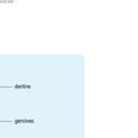
bouche :