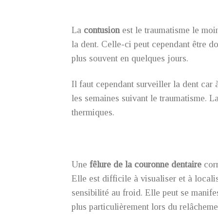
La
contusion
est le traumatisme le moin
la dent. Celle-ci peut cependant être d
plus souvent en quelques jours.
Il faut cependant surveiller la dent car
les semaines suivant le traumatisme. La 
thermiques.
Une
fêlure de la couronne dentaire
corr
Elle est difficile à visualiser et à loc
sensibilité au froid. Elle peut se manif
plus particulièrement lors du relâcheme