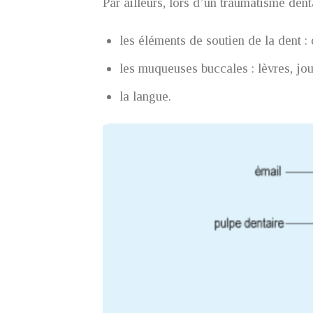
Par ailleurs, lors d’un traumatisme dent
les éléments de soutien de la dent : 
les muqueuses buccales : lèvres, jou
la langue.