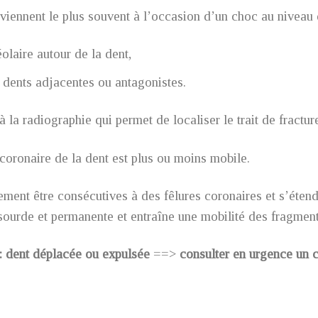
viennent le plus souvent à l’occasion d’un choc au niveau d
olaire autour de la dent,
dents adjacentes ou antagonistes.
à la radiographie qui permet de localiser le trait de fracture
e coronaire de la dent est plus ou moins mobile.
ement être consécutives à des fêlures coronaires et s’étend
sourde et permanente et entraîne une mobilité des fragment
: dent déplacée ou expulsée
==>
consulter en urgence un c