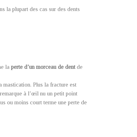
ns la plupart des cas sur des dents
ne la
perte d’un morceau de dent
de
mastication. Plus la fracture est
remarque à l’œil nu un petit point
plus ou moins court terme une perte de