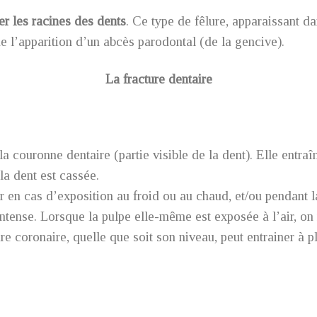
r les racines des dents
. Ce type de fêlure, apparaissant da
e l’apparition d’un abcès parodontal (de la gencive).
La fracture dentaire
a couronne dentaire (partie visible de la dent). Elle entraî
 la dent est cassée.
en cas d’exposition au froid ou au chaud, et/ou pendant la 
intense. Lorsque la pulpe elle-même est exposée à l’air, on 
ure coronaire, quelle que soit son niveau, peut entrainer à 