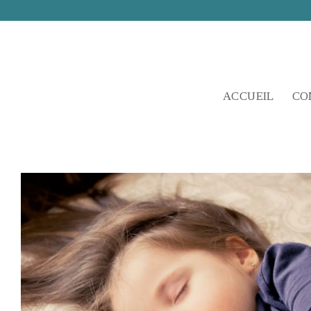
Skip
to
content
ACCUEIL
CO