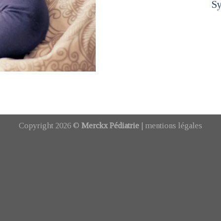
S
Copyright 2026 ©
Merckx Pédiatrie
|
mentions légales