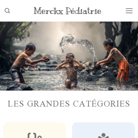
Skip
to
content
LES GRANDES CATÉGORIES