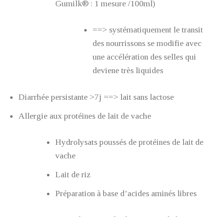
Gumilk® : 1 mesure /100ml)
==> systématiquement le transit
des nourrissons se modifie avec
une accélération des selles qui
deviene très liquides
Diarrhée persistante >7j ==> lait sans lactose
Allergie aux protéines de lait de vache
Hydrolysats poussés de protéines de lait de
vache
Lait de riz
Préparation à base d’acides aminés libres