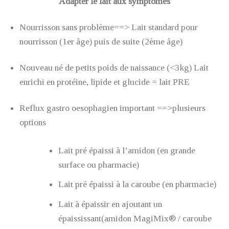
Adapter le lait aux symptômes
Nourrisson sans problème==> Lait standard pour
nourrisson (1er âge) puis de suite (2ème âge)
Nouveau né de petits poids de naissance (<3kg) Lait
enrichi en protéine, lipide et glucide = lait PRE
Reflux gastro oesophagien important ==>plusieurs
options
Lait pré épaissi à l’amidon (en grande
surface ou pharmacie)
Lait pré épaissi à la caroube (en pharmacie)
Lait à épaissir en ajoutant un
épaississant(amidon MagiMix® / caroube