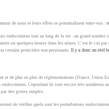
utour de nous et leurs effets se potentialisent entre-eux :
o
s endocriniens tout au long de la vie : un grand nombre s
minée en quelques heures dans les urines. C’est le cas par 
ou certains pesticides non persistants.
Il y a donc un réel 
nt et de plus en plus de réglementations (France, Union Eu
rs endocriniens. Cependant ils sont encore très nombreux a
s par des gestes simples.
ermet de vérifier quels sont les perturbateurs endocriniens