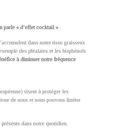
n parle « d’effet cocktail »
’accumulent dans notre tissu graisseux
exemple des phtalates et les bisphénols
bénéfice à diminuer notre fréquence
ropéenne) visent à protéger les
utour de nous et nous pouvons limiter
 présents dans notre quotidien.