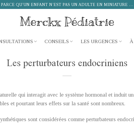
PARCE QU’UN ENFANT N’EST PAS UN ADULTE EN MINIATURE …
NSULTATIONS
CONSEILS
LES URGENCES
À
Les perturbateurs endocriniens
turelle qui interagit avec le système hormonal et induit un e
ibles et pourtant leurs effets sur la santé sont nombreux.
nthétiques sont considérées comme perturbateurs endocri