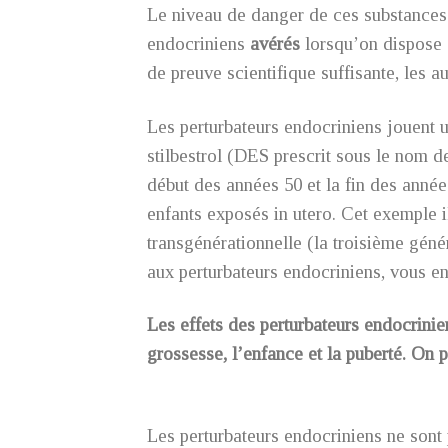
Le niveau de danger de ces substances 
endocriniens
avérés
lorsqu’on dispose
de preuve scientifique suffisante, les
Les perturbateurs endocriniens jouent 
stilbestrol (DES prescrit sous le nom 
début des années 50 et la fin des anné
enfants exposés in utero. Cet exemple il
transgénérationnelle (la troisième gén
aux perturbateurs endocriniens, vous en
Les effets des perturbateurs endocrinie
grossesse, l’enfance et la puberté. On p
Les perturbateurs endocriniens ne sont