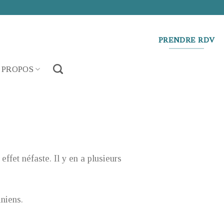
PRENDRE RDV
 PROPOS
ffet néfaste. Il y en a plusieurs
niens.