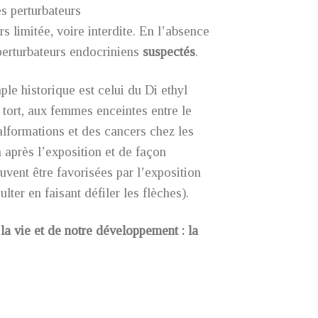
s perturbateurs
ors limitée, voire interdite. En l’absence
perturbateurs endocriniens
suspectés
.
le historique est celui du Di ethyl
tort, aux femmes enceintes entre le
alformations et des cancers chez les
n après l’exposition et de façon
vent être favorisées par l’exposition
er en faisant défiler les flèches).
la vie et de notre développement : la