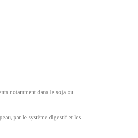
ents notamment dans le soja ou
eau, par le système digestif et les