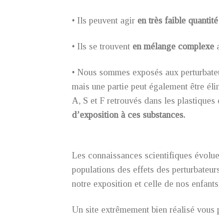
• Ils peuvent agir
en très faible quantité
• Ils se trouvent
en mélange complexe
a
• Nous sommes exposés aux perturbateur
mais une partie peut également être éli
A, S et F retrouvés dans les plastiques 
d’exposition à ces substances.
Les connaissances scientifiques évolue
populations des effets des perturbateu
notre exposition et celle de nos enfant
Un site extrêmement bien réalisé vous p