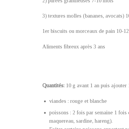
2) purées granuleuses 7-10 mois
3) textures molles (bananes, avocats) 1
1er biscuits ou morceaux de pain 10-12
Aliments fibreux après 3 ans
Quantités:
10 g avant 1 an puis ajouter
viandes : rouge et blanche
poissons : 2 fois par semaine 1 fois 
maquereau, sardine, hareng).