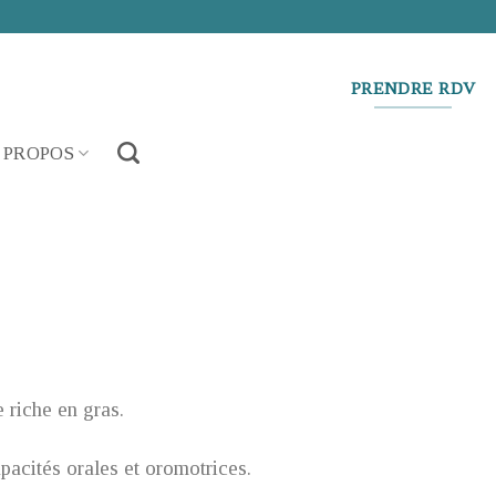
PRENDRE RDV
 PROPOS
e riche en gras.
apacités orales et oromotrices.