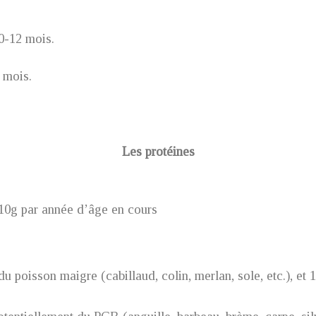
0-12 mois.
 mois.
Les protéines
 10g par année d’âge en cours
du poisson maigre (cabillaud, colin, merlan, sole, etc.), et