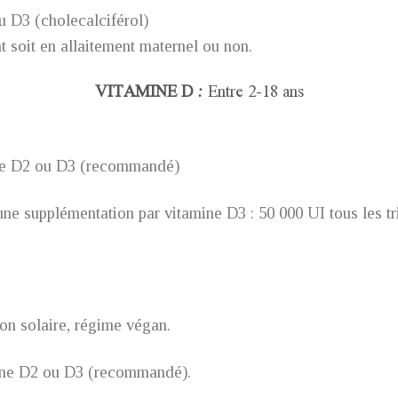
 D3 (cholecalciférol)
t soit en allaitement maternel ou non.
VITAMINE D :
Entre 2-18 ans
ne D2 ou D3 (recommandé)
ne supplémentation par vitamine D3 : 50 000 UI tous les t
on solaire, régime végan.
ne D2 ou D3 (recommandé).