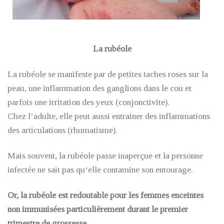
La rubéole
La rubéole se manifeste par de petites taches roses sur la
peau, une inflammation des ganglions dans le cou et
parfois une irritation des yeux (conjonctivite).
Chez l‘adulte, elle peut aussi entrainer des inflammations
des articulations (rhumatisme).
Mais souvent, la rubéole passe inaperçue et la personne
infectée ne sait pas qu‘elle contamine son entourage.
Or, la rubéole est redoutable pour les femmes enceintes
non immunisées particulièrement durant le premier
trimestre de grossesse.