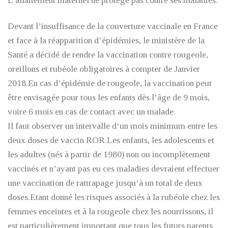
Devant l’insuffisance de la couverture vaccinale en France
et face à la réapparition d’épidémies, le ministère de la
Santé a décidé de rendre la vaccination contre rougeole,
oreillons et rubéole obligatoires à compter de Janvier
2018.En cas d’épidémie de rougeole, la vaccination peut
être envisagée pour tous les enfants dès l’âge de 9 mois,
voire 6 mois en cas de contact avec un malade.
Il faut observer un intervalle d‘un mois minimum entre les
deux doses de vaccin ROR.Les enfants, les adolescents et
les adultes (nés à partir de 1980) non ou incomplètement
vaccinés et n’ayant pas eu ces maladies devraient effectuer
une vaccination de rattrapage jusqu‘à un total de deux
doses.Etant donné les risques associés à la rubéole chez les
femmes enceintes et à la rougeole chez les nourrissons, il
est particulièrement important que tous les futurs parents