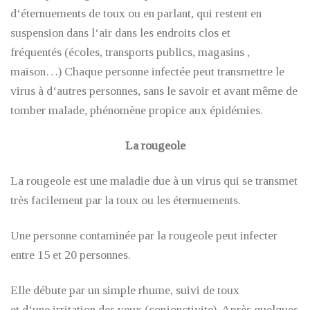
d‘éternuements de toux ou en parlant, qui restent en
suspension dans l‘air dans les endroits clos et
fréquentés (écoles, transports publics, magasins ,
maison…) Chaque personne infectée peut transmettre le
virus à d‘autres personnes, sans le savoir et avant même de
tomber malade, phénomène propice aux épidémies.
La rougeole
La rougeole est une maladie due à un virus qui se transmet
très facilement par la toux ou les éternuements.
Une personne contaminée par la rougeole peut infecter
entre 15 et 20 personnes.
Elle débute par un simple rhume, suivi de toux
et d‘une irritation des yeux (conjonctivite). Après quelques