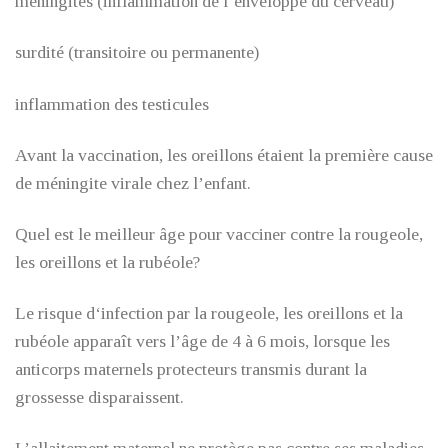
méningites (inflammation de l‘enveloppe du cerveau)
surdité (transitoire ou permanente)
inflammation des testicules
Avant la vaccination, les oreillons étaient la première cause
de méningite virale chez l’enfant.
Quel est le meilleur âge pour vacciner contre la rougeole,
les oreillons et la rubéole?
Le risque d‘infection par la rougeole, les oreillons et la
rubéole apparaît vers l’âge de 4 à 6 mois, lorsque les
anticorps maternels protecteurs transmis durant la
grossesse disparaissent.
L’allaitement maternel ne protège pas contre ses maladies.