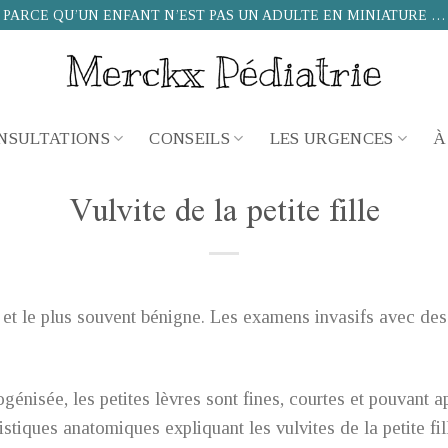
PARCE QU’UN ENFANT N’EST PAS UN ADULTE EN MINIATURE …
NSULTATIONS
CONSEILS
LES URGENCES
À
Vulvite de la petite fille
 et le plus souvent bénigne. Les examens invasifs avec des
ogénisée, les petites lèvres sont fines, courtes et pouvant a
stiques anatomiques expliquant les vulvites de la petite fil