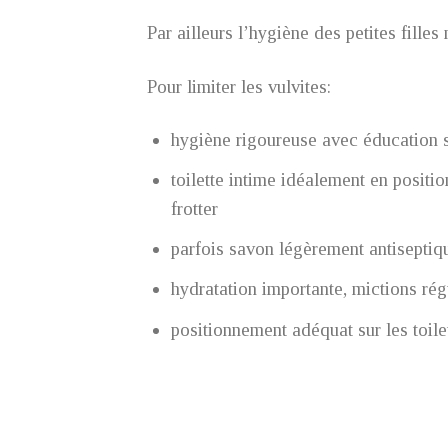
Par ailleurs l’hygiène des petites filles
Pour limiter les vulvites:
hygiène rigoureuse avec éducation s
toilette intime idéalement en posit
frotter
parfois savon légèrement antiseptiq
hydratation importante, mictions régu
positionnement adéquat sur les toile