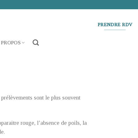
PRENDRE RDV
 PROPOS
 prélèvements sont le plus souvent
pparaitre rouge, l’absence de poils, la
le.