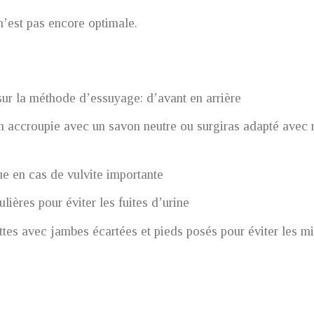
 n’est pas encore optimale.
ur la méthode d’essuyage: d’avant en arrière
ion accroupie avec un savon neutre ou surgiras adapté avec
ue en cas de vulvite importante
lières pour éviter les fuites d’urine
ttes avec jambes écartées et pieds posés pour éviter les mi