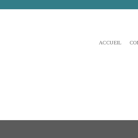
Skip
to
content
ACCUEIL
CO