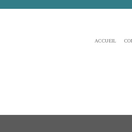
Skip
to
content
ACCUEIL
CO